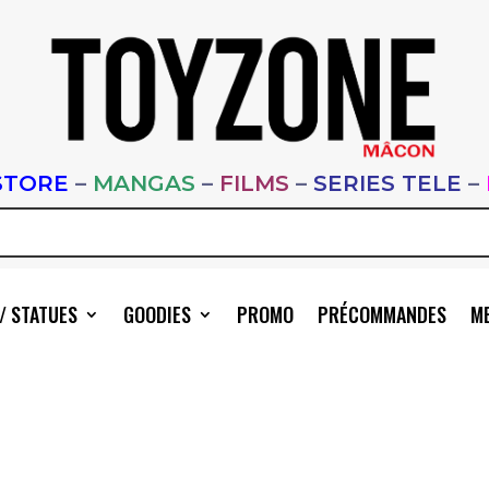
STORE
–
MANGAS
–
FILMS
–
SERIES TELE
–
/ STATUES
GOODIES
PROMO
PRÉCOMMANDES
ME