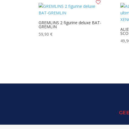
GREMLINS 2 figurine deluxe BAT-
GREMLIN
ALIE
SCO
59,90
€
49,
GEE