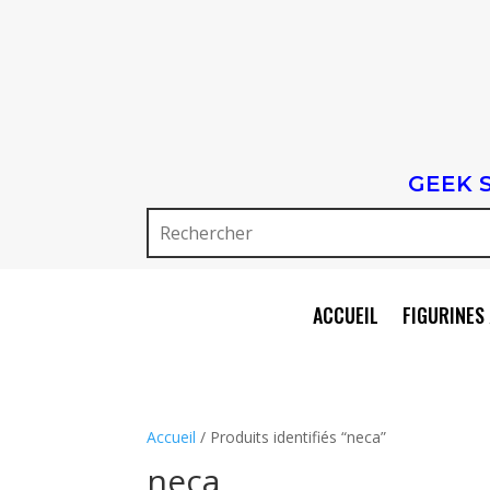
GEEK 
ACCUEIL
FIGURINES 
Accueil
/ Produits identifiés “neca”
neca