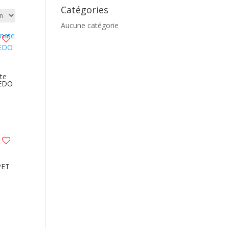
Catégories
Aucune catégorie
te
EDO
PET