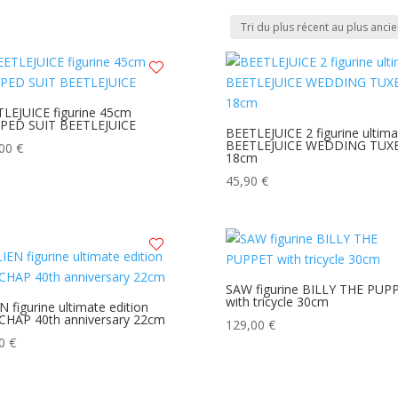
LEJUICE figurine 45cm
IPED SUIT BEETLEJUICE
BEETLEJUICE 2 figurine ultima
BEETLEJUICE WEDDING TUX
,00
€
18cm
45,90
€
SAW figurine BILLY THE PUP
with tricycle 30cm
N figurine ultimate edition
CHAP 40th anniversary 22cm
129,00
€
90
€