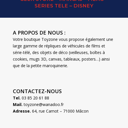
MATADOR
SERIES TELE – DISNEY
&
SANDSWORM
A PROPOS DE NOUS :
Votre boutique Toyzone vous propose également une
large gamme de répliques de véhicules de films et
série-télé, des objets de déco (veilleuses, boîtes à
cookies, mugs 3D, canvas, tableaux, posters…) ainsi
que de la petite maroquinerie.
CONTACTEZ-NOUS
Tel.
03 85 20 61 88
Mail.
toyzone@wanadoo.fr
Adresse.
64, rue Carnot – 71000 Mâcon