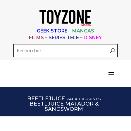
GEEK STORE
–
MANGAS
FILMS
–
SERIES TELE
–
DISNEY
BEETLEJUICE pack figurines
BEETLJUICE MATADOR &
SANDSWORM