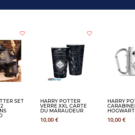
TTER SET
HARRY POTTER
HARRY PO
 2
VERRE XXL CARTE
CARABINE
NS
DU MARAUDEUR
HOGWARTS
D
10,00
€
10,00
€