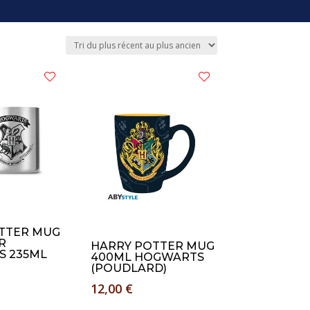
TTER MUG
R
HARRY POTTER MUG
 235ML
400ML HOGWARTS
(POUDLARD)
12,00
€