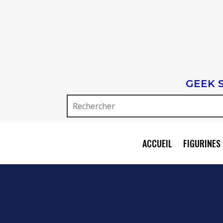
GEEK 
ACCUEIL
FIGURINES 