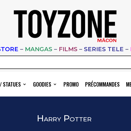
STORE
–
MANGAS
–
FILMS
–
SERIES TELE
–
/ STATUES
GOODIES
PROMO
PRÉCOMMANDES
ME
Harry Potter