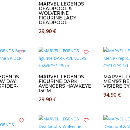
MARVEL LEGENDS
DEADPOOL &
WOLVERINE
FIGURINE LADY
DEADPOOL
29,90
€
EGENDS
MARVEL LEGENDS
MARVEL L
W DAY
FIGURINE DARK
MEN’97 R
SPIDER-
AVENGERS HAWKEYE
VISIERE CY
15CM
94,90
€
29,90
€