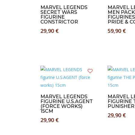
MARVEL LEGENDS
MARVEL L
SECRET WARS
MEN PACK
FIGURINE
FIGURINES
CONSTRICTOR
PRIDE & 
29,90
€
59,90
€
MARVEL LEGENDS
MARVEL L
FIGURINE U.S.AGENT
FIGURINE 
(FORCE WORKS)
PUNISHER
15CM
29,90
€
29,90
€