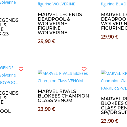
MARVEL LEGENDS
MARVEL L
DEADPOOL &
DEADPOOL
EGENDS
WOLVERINE
WOLVERI
L &
FIGURINE
FIGURINE 
NE
WOLVERINE
X-23
29,90
€
29,90
€
MARVEL RIVALS
EGENDS
BLOKEES CHAMPION
L &
MARVEL R
CLASS VENOM
NE
BLOKEES 
CLASS PEN
23,90
€
OOL
SP//DR SUI
23,90
€