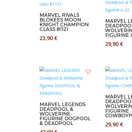
MARVEL RIVALS
BLOKEES MOON
MARVEL L
KNIGHT CHAMPION
DEADPOO
CLASS 81121
WOLVERI
FIGURINE 
23,90
€
29,90
€
MARVEL L
DEADPOO
MARVEL LEGENDS
WOLVERI
DEADPOOL &
FIGURINE
WOLVERINE
COWBOYP
FIGURINE DOGPOOL
& DEADPOOL
29,90
€
47,90
€