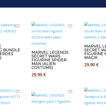
E
MARVEL L
G BUNDLE
SECRET W
MARVEL LEGENDS
EROES
FIGURINE 
SECRET WARS
)
MAGIK
FIGURINE SPIDER-
MAN (ALIEN
29,90
€
COSTUME)
29,90
€