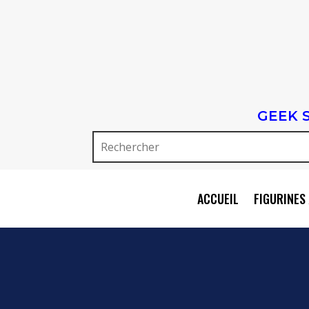
GEEK 
ACCUEIL
FIGURINES 