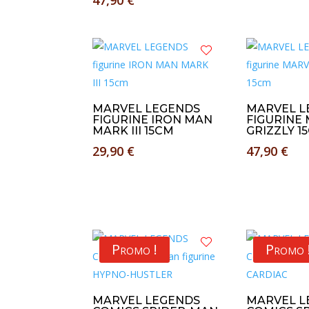
MARVEL LEGENDS
MARVEL L
FIGURINE IRON MAN
FIGURINE 
MARK III 15CM
GRIZZLY 1
29,90
€
47,90
€
Promo !
Promo 
MARVEL LEGENDS
MARVEL L