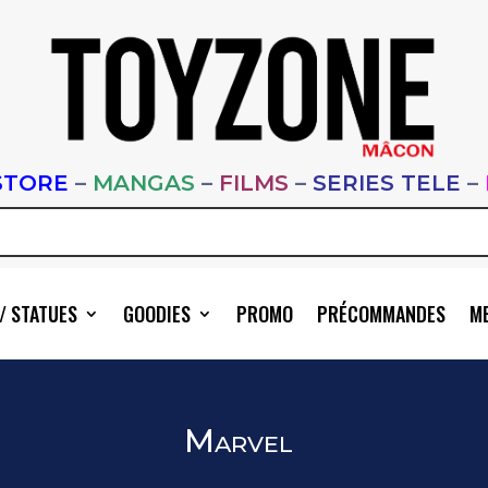
STORE
–
MANGAS
–
FILMS
–
SERIES TELE
–
/ STATUES
GOODIES
PROMO
PRÉCOMMANDES
ME
Marvel