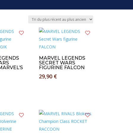
EGENDS
MARVEL LEGENDS
ARS
SECRET WARS
MARVEL’S
FIGURINE FALCON
29,90
€