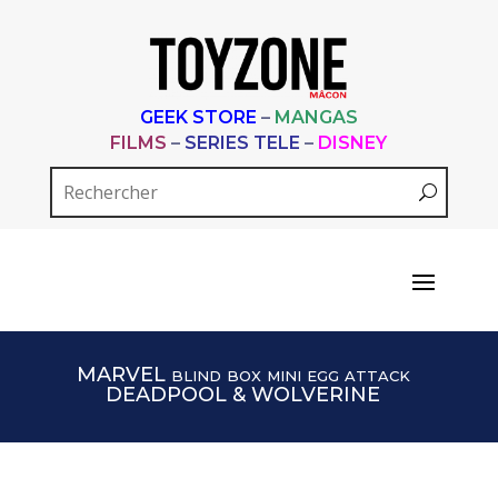
GEEK STORE
–
MANGAS
FILMS
–
SERIES TELE
–
DISNEY
MARVEL blind box mini egg attack
DEADPOOL & WOLVERINE