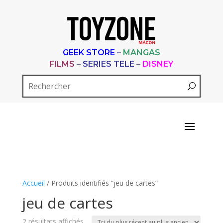
GEEK STORE
–
MANGAS
FILMS
–
SERIES TELE
–
DISNEY
Accueil
/ Produits identifiés “jeu de cartes”
jeu de cartes
Trié
2 résultats affichés