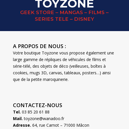
TOYZONE
GEEK STORE – MANGAS – FILMS –
SERIES TELE – DISNEY
A PROPOS DE NOUS :
Votre boutique Toyzone vous propose également une
large gamme de répliques de véhicules de films et
série-télé, des objets de déco (veilleuses, boîtes à
cookies, mugs 3D, canvas, tableaux, posters…) ainsi
que de la petite maroquinerie.
CONTACTEZ-NOUS
Tel.
03 85 20 61 88
Mail.
toyzone@wanadoo.fr
Adresse.
64, rue Carnot – 71000 Mâcon