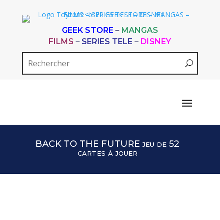
GEEK STORE
–
MANGAS
FILMS
–
SERIES TELE
–
DISNEY
BACK TO THE FUTURE jeu de 52
cartes à jouer