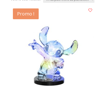
Promo !