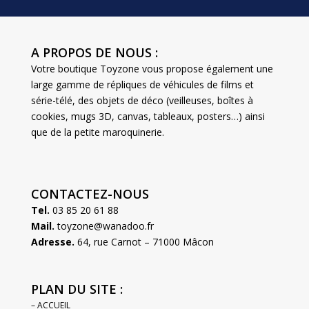
A PROPOS DE NOUS :
Votre boutique Toyzone vous propose également une
large gamme de répliques de véhicules de films et
série-télé, des objets de déco (veilleuses, boîtes à
cookies, mugs 3D, canvas, tableaux, posters…) ainsi
que de la petite maroquinerie.
CONTACTEZ-NOUS
Tel.
03 85 20 61 88
Mail.
toyzone@wanadoo.fr
Adresse.
64, rue Carnot – 71000 Mâcon
PLAN DU SITE :
– ACCUEIL