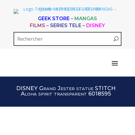
GEEK STORE
–
MANGAS
FILMS
–
SERIES TELE
–
DISNEY
DISNEY Grand Jester statue STITCH
Aloha spirit transparent 6018595