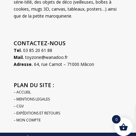
série-télé, des objets de déco (veilleuses, boîtes à
cookies, mugs 3D, canvas, tableaux, posters…) ainsi
que de la petite maroquinerie.
CONTACTEZ-NOUS
Tel.
03 85 20 61 88
Mail.
toyzone@wanadoo.fr
Adresse.
64, rue Carnot – 71000 Mâcon
PLAN DU SITE :
– ACCUEIL
– MENTIONS LEGALES
– CGV
– EXPÉDITIONS ET RETOURS
0
– MON COMPTE