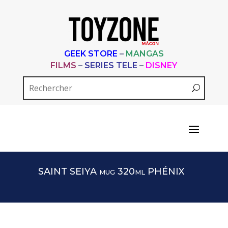
GEEK STORE
–
MANGAS
FILMS
–
SERIES TELE
–
DISNEY
SAINT SEIYA mug 320ml PHÉNIX