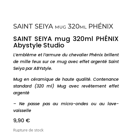
SAINT SEIYA mug 320ml PHÉNIX
SAINT SEIYA mug 320ml PHÉNIX
Abystyle Studio
L’emblème et l’armure du chevalier Phénix brillent
de mille feux sur ce mug avec effet argenté Saint
Seiya par ABYstyle.
Mug en céramique de haute qualité. Contenance
standard (320 ml) Mug avec revêtement effet
argenté
– Ne passe pas au micro-ondes ou au lave-
vaisselle
9,90
€
Rupture de stock