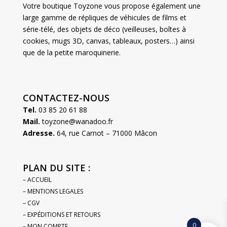
Votre boutique Toyzone vous propose également une
large gamme de répliques de véhicules de films et
série-télé, des objets de déco (veilleuses, boîtes à
cookies, mugs 3D, canvas, tableaux, posters…) ainsi
que de la petite maroquinerie.
CONTACTEZ-NOUS
Tel.
03 85 20 61 88
Mail.
toyzone@wanadoo.fr
Adresse.
64, rue Carnot – 71000 Mâcon
PLAN DU SITE :
– ACCUEIL
– MENTIONS LEGALES
– CGV
– EXPÉDITIONS ET RETOURS
0
– MON COMPTE