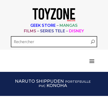
GEEK STORE
–
MANGAS
FILMS
–
SERIES TELE
–
DISNEY
NARUTO SHIPPUDEN portefeuille
pvc KONOHA