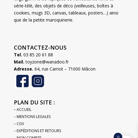
série-télé, des objets de déco (veilleuses, boîtes à
cookies, mugs 3D, canvas, tableaux, posters…) ainsi
que de la petite maroquinerie.
CONTACTEZ-NOUS
Tel.
03 85 20 61 88
Mail.
toyzone@wanadoo.fr
Adresse.
64, rue Carnot – 71000 Mâcon
PLAN DU SITE :
– ACCUEIL
– MENTIONS LEGALES
– CGV
– EXPÉDITIONS ET RETOURS
0
– MON COMPTE