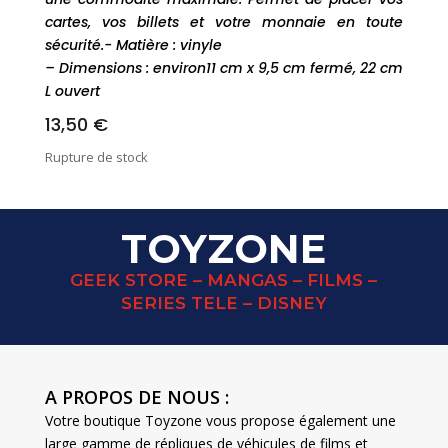
cartes, vos billets et votre monnaie en toute
sécurité.- Matière : vinyle
– Dimensions : environ11 cm x 9,5 cm fermé, 22 cm
L ouvert
13,50
€
Rupture de stock
TOYZONE
GEEK STORE – MANGAS – FILMS –
SERIES TELE – DISNEY
A PROPOS DE NOUS :
Votre boutique Toyzone vous propose également une
large gamme de répliques de véhicules de films et