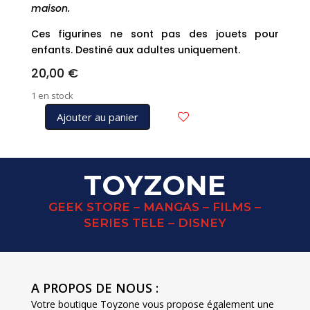
maison.
Ces figurines ne sont pas des jouets pour
enfants. Destiné aux adultes uniquement.
20,00
€
1 en stock
Ajouter au panier
quantité
de
DISNEY
Traditions
TOYZONE
statuette
SIMBA
GEEK STORE – MANGAS – FILMS –
6009001
SERIES TELE – DISNEY
A PROPOS DE NOUS :
Votre boutique Toyzone vous propose également une