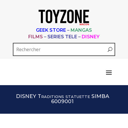
GEEK STORE
–
MANGAS
FILMS
–
SERIES TELE
–
DISNEY
DISNEY Traditions statuette SIMBA
6009001