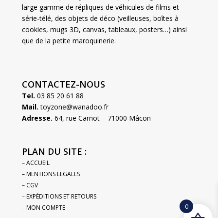
large gamme de répliques de véhicules de films et
série-télé, des objets de déco (veilleuses, boîtes à
cookies, mugs 3D, canvas, tableaux, posters…) ainsi
que de la petite maroquinerie.
CONTACTEZ-NOUS
Tel.
03 85 20 61 88
Mail.
toyzone@wanadoo.fr
Adresse.
64, rue Carnot – 71000 Mâcon
PLAN DU SITE :
– ACCUEIL
– MENTIONS LEGALES
– CGV
– EXPÉDITIONS ET RETOURS
0
– MON COMPTE