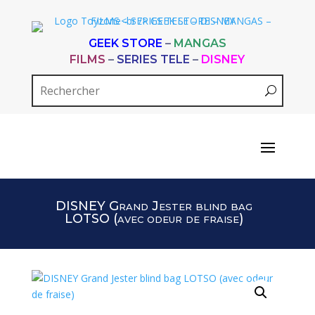
GEEK STORE
–
MANGAS
FILMS
–
SERIES TELE
–
DISNEY
DISNEY Grand Jester blind bag
LOTSO (avec odeur de fraise)