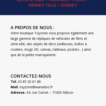
SERIES TELE – DISNEY
A PROPOS DE NOUS :
Votre boutique Toyzone vous propose également une
large gamme de répliques de véhicules de films et
série-télé, des objets de déco (veilleuses, boîtes à
cookies, mugs 3D, canvas, tableaux, posters…) ainsi
que de la petite maroquinerie.
CONTACTEZ-NOUS
Tel.
03 85 20 61 88
Mail.
toyzone@wanadoo.fr
Adresse.
64, rue Carnot – 71000 Mâcon