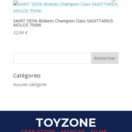
SAINT SEIYA Blokees Champion Class SAGITTARIUS
AIOLOS 75006
22,90
€
Catégories
Aucune catégorie
TOYZONE
GEEK STORE – MANGAS – FILMS –