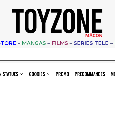
STORE
–
MANGAS
–
FILMS
–
SERIES TELE
–
/ STATUES
GOODIES
PROMO
PRÉCOMMANDES
ME