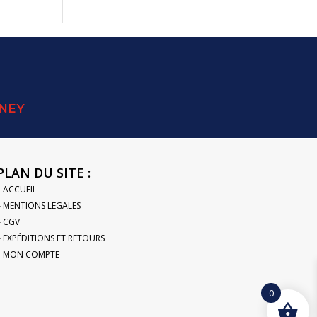
SNEY
PLAN DU SITE :
– ACCUEIL
– MENTIONS LEGALES
– CGV
– EXPÉDITIONS ET RETOURS
– MON COMPTE
0