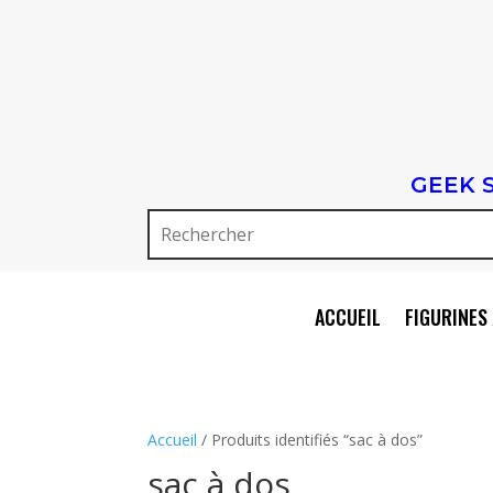
GEEK 
ACCUEIL
FIGURINES 
Accueil
/ Produits identifiés “sac à dos”
sac à dos