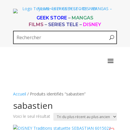
GEEK STORE
–
MANGAS
FILMS
–
SERIES TELE
–
DISNEY
Accueil
/ Produits identifiés “sabastien”
sabastien
Voici le seul résultat