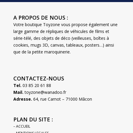
A PROPOS DE NOUS :
Votre boutique Toyzone vous propose également une
large gamme de répliques de véhicules de films et
série-télé, des objets de déco (veilleuses, boîtes à
cookies, mugs 3D, canvas, tableaux, posters…) ainsi
que de la petite maroquinerie.
CONTACTEZ-NOUS
Tel.
03 85 20 61 88
Mail.
toyzone@wanadoo.fr
Adresse.
64, rue Carnot – 71000 Mâcon
PLAN DU SITE :
– ACCUEIL