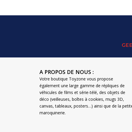
GEE
A PROPOS DE NOUS :
Votre boutique Toyzone vous propose
également une large gamme de répliques de
véhicules de films et série-télé, des objets de
déco (veilleuses, boîtes à cookies, mugs 3D,
canvas, tableaux, posters…) ainsi que de la petit
maroquinerie.