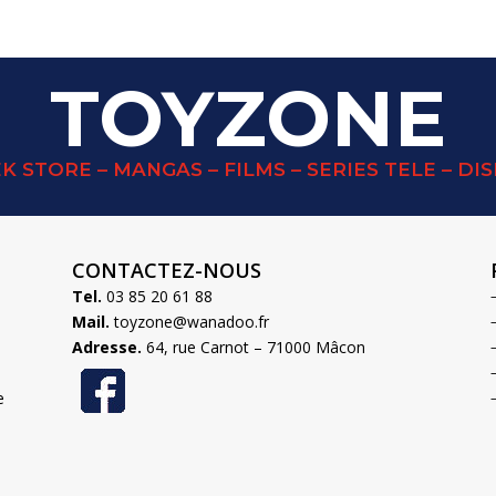
TOYZONE
K STORE – MANGAS – FILMS – SERIES TELE – DI
CONTACTEZ-NOUS
Tel.
03 85 20 61 88
Mail.
toyzone@wanadoo.fr
Adresse.
64, rue Carnot – 71000 Mâcon
e