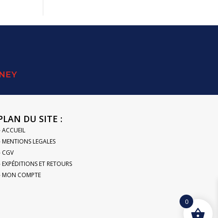
SNEY
PLAN DU SITE :
– ACCUEIL
– MENTIONS LEGALES
– CGV
– EXPÉDITIONS ET RETOURS
– MON COMPTE
0