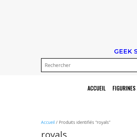
GEEK 
ACCUEIL
FIGURINES 
Accueil
/ Produits identifiés “royals”
royals