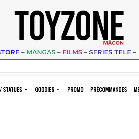
STORE
–
MANGAS
–
FILMS
–
SERIES TELE
–
/ STATUES
GOODIES
PROMO
PRÉCOMMANDES
ME