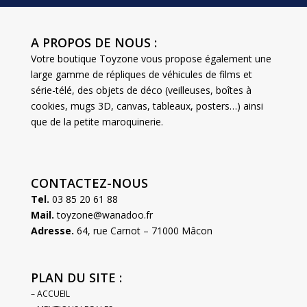
A PROPOS DE NOUS :
Votre boutique Toyzone vous propose également une
large gamme de répliques de véhicules de films et
série-télé, des objets de déco (veilleuses, boîtes à
cookies, mugs 3D, canvas, tableaux, posters…) ainsi
que de la petite maroquinerie.
CONTACTEZ-NOUS
Tel.
03 85 20 61 88
Mail.
toyzone@wanadoo.fr
Adresse.
64, rue Carnot – 71000 Mâcon
PLAN DU SITE :
– ACCUEIL