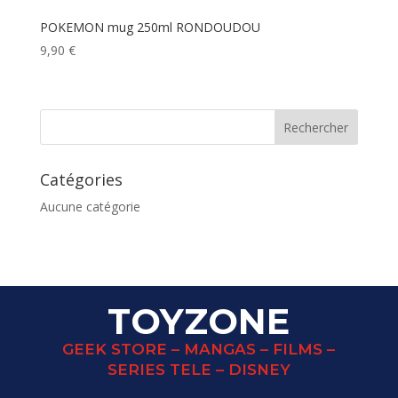
POKEMON mug 250ml RONDOUDOU
9,90
€
Catégories
Aucune catégorie
TOYZONE
GEEK STORE – MANGAS – FILMS –
SERIES TELE – DISNEY