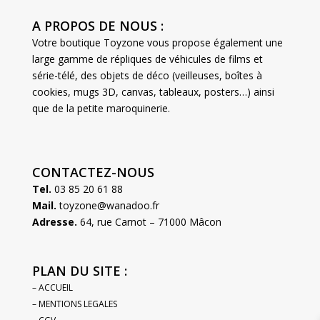
A PROPOS DE NOUS :
Votre boutique Toyzone vous propose également une
large gamme de répliques de véhicules de films et
série-télé, des objets de déco (veilleuses, boîtes à
cookies, mugs 3D, canvas, tableaux, posters…) ainsi
que de la petite maroquinerie.
CONTACTEZ-NOUS
Tel.
03 85 20 61 88
Mail.
toyzone@wanadoo.fr
Adresse.
64, rue Carnot – 71000 Mâcon
PLAN DU SITE :
– ACCUEIL
– MENTIONS LEGALES