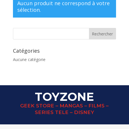
Aucun produit ne correspond à votre
sélection.
Catégories
Aucune catégorie
TOYZONE
GEEK STORE – MANGAS – FILMS –
SERIES TELE – DISNEY