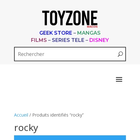
GEEK STORE
–
MANGAS
FILMS
–
SERIES TELE
–
DISNEY
Accueil
/ Produits identifiés “rocky”
rocky