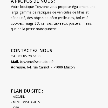
A PROPOS DE NOUS :
Votre boutique Toyzone vous propose également une
large gamme de répliques de véhicules de films et
série-télé, des objets de déco (veilleuses, boîtes à
cookies, mugs 3D, canvas, tableaux, posters…) ainsi
que de la petite maroquinerie.
CONTACTEZ-NOUS
Tel.
03 85 20 61 88
Mail.
toyzone@wanadoo.fr
Adresse.
64, rue Carnot – 71000 Mâcon
PLAN DU SITE :
– ACCUEIL
– MENTIONS LEGALES
– CGV