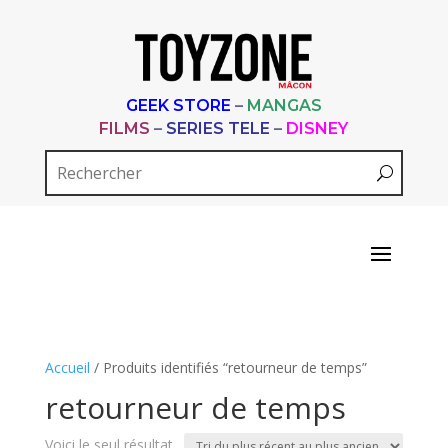
GEEK STORE
–
MANGAS
FILMS
–
SERIES TELE
–
DISNEY
Accueil
/ Produits identifiés “retourneur de temps”
retourneur de temps
Voici le seul résultat