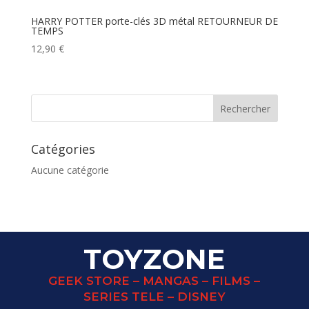
HARRY POTTER porte-clés 3D métal RETOURNEUR DE
TEMPS
12,90
€
Catégories
Aucune catégorie
TOYZONE
GEEK STORE – MANGAS – FILMS –
SERIES TELE – DISNEY