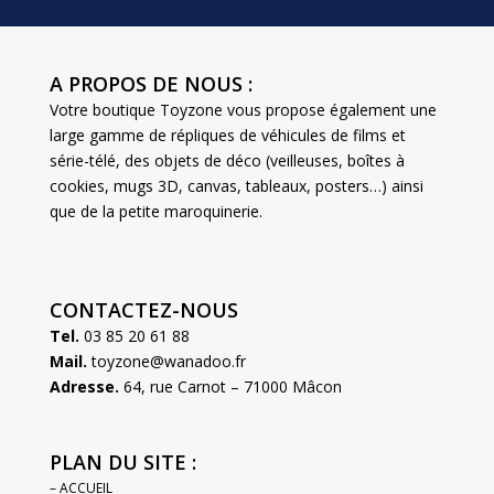
A PROPOS DE NOUS :
Votre boutique Toyzone vous propose également une
large gamme de répliques de véhicules de films et
série-télé, des objets de déco (veilleuses, boîtes à
cookies, mugs 3D, canvas, tableaux, posters…) ainsi
que de la petite maroquinerie.
CONTACTEZ-NOUS
Tel.
03 85 20 61 88
Mail.
toyzone@wanadoo.fr
Adresse.
64, rue Carnot – 71000 Mâcon
PLAN DU SITE :
– ACCUEIL