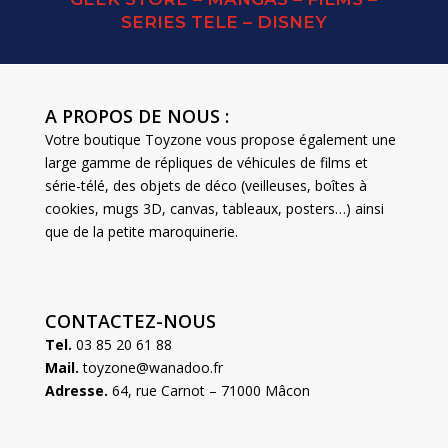
SERIES TELE – DISNEY
A PROPOS DE NOUS :
Votre boutique Toyzone vous propose également une
large gamme de répliques de véhicules de films et
série-télé, des objets de déco (veilleuses, boîtes à
cookies, mugs 3D, canvas, tableaux, posters…) ainsi
que de la petite maroquinerie.
CONTACTEZ-NOUS
Tel.
03 85 20 61 88
Mail.
toyzone@wanadoo.fr
Adresse.
64, rue Carnot – 71000 Mâcon