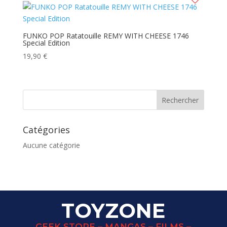
FUNKO POP Ratatouille REMY WITH CHEESE 1746
Special Edition
19,90
€
Catégories
Aucune catégorie
TOYZONE
GEEK STORE – MANGAS – FILMS –