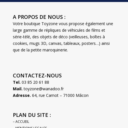
A PROPOS DE NOUS :
Votre boutique Toyzone vous propose également une
large gamme de répliques de véhicules de films et
série-télé, des objets de déco (veilleuses, boîtes à
cookies, mugs 3D, canvas, tableaux, posters…) ainsi
que de la petite maroquinerie.
CONTACTEZ-NOUS
Tel.
03 85 20 61 88
Mail.
toyzone@wanadoo.fr
Adresse.
64, rue Carnot – 71000 Mâcon
PLAN DU SITE :
– ACCUEIL