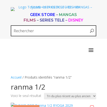
GEEK STORE
–
MANGAS
FILMS
–
SERIES TELE
–
DISNEY
Accueil
/ Produits identifiés “ranma 1/2”
ranma 1/2
Voici le seul résultat