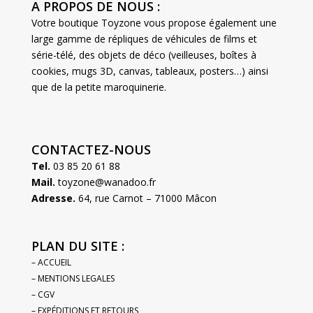
A PROPOS DE NOUS :
Votre boutique Toyzone vous propose également une
large gamme de répliques de véhicules de films et
série-télé, des objets de déco (veilleuses, boîtes à
cookies, mugs 3D, canvas, tableaux, posters…) ainsi
que de la petite maroquinerie.
CONTACTEZ-NOUS
Tel.
03 85 20 61 88
Mail.
toyzone@wanadoo.fr
Adresse.
64, rue Carnot – 71000 Mâcon
PLAN DU SITE :
– ACCUEIL
– MENTIONS LEGALES
– CGV
– EXPÉDITIONS ET RETOURS