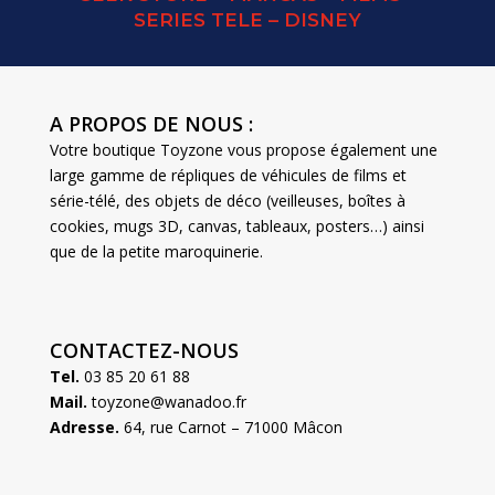
SERIES TELE – DISNEY
A PROPOS DE NOUS :
Votre boutique Toyzone vous propose également une
large gamme de répliques de véhicules de films et
série-télé, des objets de déco (veilleuses, boîtes à
cookies, mugs 3D, canvas, tableaux, posters…) ainsi
que de la petite maroquinerie.
CONTACTEZ-NOUS
Tel.
03 85 20 61 88
Mail.
toyzone@wanadoo.fr
Adresse.
64, rue Carnot – 71000 Mâcon