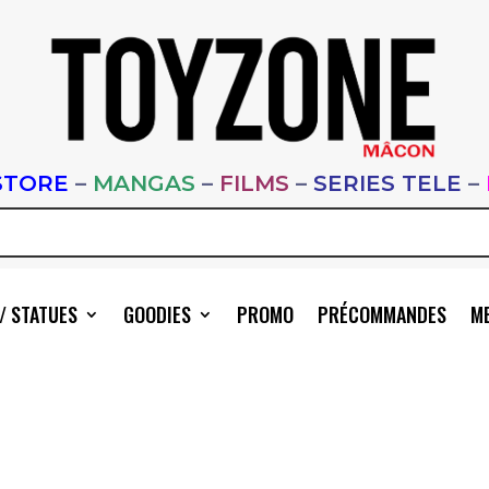
STORE
–
MANGAS
–
FILMS
–
SERIES TELE
–
/ STATUES
GOODIES
PROMO
PRÉCOMMANDES
ME