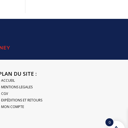
SNEY
PLAN DU SITE :
– ACCUEIL
– MENTIONS LEGALES
– CGV
– EXPÉDITIONS ET RETOURS
– MON COMPTE
0