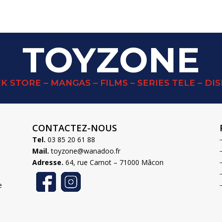
TOYZONE
K STORE – MANGAS – FILMS – SERIES TELE – DI
CONTACTEZ-NOUS
Tel.
03 85 20 61 88
Mail.
toyzone@wanadoo.fr
Adresse.
64, rue Carnot – 71000 Mâcon
e