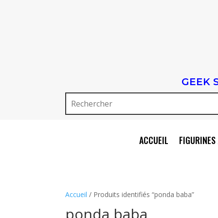
GEEK 
ACCUEIL
FIGURINES 
Accueil
/ Produits identifiés “ponda baba”
ponda baba