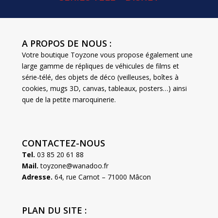
A PROPOS DE NOUS :
Votre boutique Toyzone vous propose également une
large gamme de répliques de véhicules de films et
série-télé, des objets de déco (veilleuses, boîtes à
cookies, mugs 3D, canvas, tableaux, posters…) ainsi
que de la petite maroquinerie.
CONTACTEZ-NOUS
Tel.
03 85 20 61 88
Mail.
toyzone@wanadoo.fr
Adresse.
64, rue Carnot – 71000 Mâcon
PLAN DU SITE :