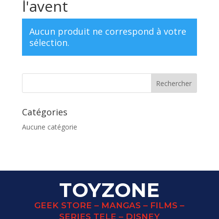
l'avent
Aucun produit ne correspond à votre
sélection.
Catégories
Aucune catégorie
TOYZONE
GEEK STORE – MANGAS – FILMS –
SERIES TELE – DISNEY