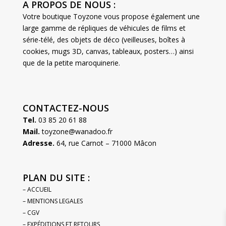
A PROPOS DE NOUS :
Votre boutique Toyzone vous propose également une
large gamme de répliques de véhicules de films et
série-télé, des objets de déco (veilleuses, boîtes à
cookies, mugs 3D, canvas, tableaux, posters…) ainsi
que de la petite maroquinerie.
CONTACTEZ-NOUS
Tel.
03 85 20 61 88
Mail.
toyzone@wanadoo.fr
Adresse.
64, rue Carnot – 71000 Mâcon
PLAN DU SITE :
– ACCUEIL
– MENTIONS LEGALES
– CGV
– EXPÉDITIONS ET RETOURS