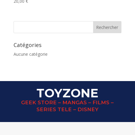
20,00
€
Catégories
Aucune catégorie
TOYZONE
GEEK STORE – MANGAS – FILMS –
SERIES TELE – DISNEY