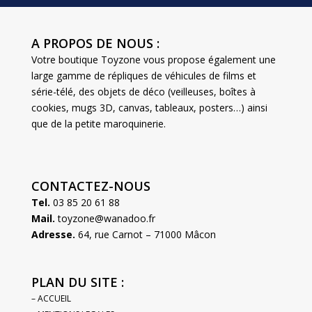
A PROPOS DE NOUS :
Votre boutique Toyzone vous propose également une
large gamme de répliques de véhicules de films et
série-télé, des objets de déco (veilleuses, boîtes à
cookies, mugs 3D, canvas, tableaux, posters…) ainsi
que de la petite maroquinerie.
CONTACTEZ-NOUS
Tel.
03 85 20 61 88
Mail.
toyzone@wanadoo.fr
Adresse.
64, rue Carnot – 71000 Mâcon
PLAN DU SITE :
– ACCUEIL