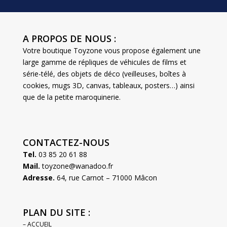
A PROPOS DE NOUS :
Votre boutique Toyzone vous propose également une
large gamme de répliques de véhicules de films et
série-télé, des objets de déco (veilleuses, boîtes à
cookies, mugs 3D, canvas, tableaux, posters…) ainsi
que de la petite maroquinerie.
CONTACTEZ-NOUS
Tel.
03 85 20 61 88
Mail.
toyzone@wanadoo.fr
Adresse.
64, rue Carnot – 71000 Mâcon
PLAN DU SITE :
– ACCUEIL