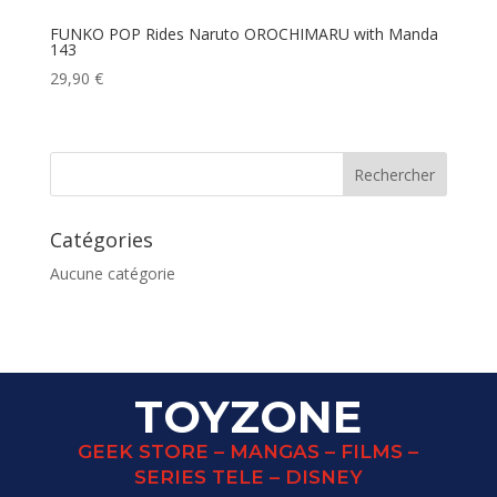
FUNKO POP Rides Naruto OROCHIMARU with Manda
143
29,90
€
Catégories
Aucune catégorie
TOYZONE
GEEK STORE – MANGAS – FILMS –
SERIES TELE – DISNEY