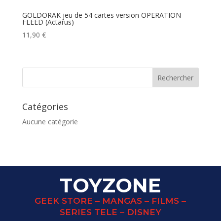
GOLDORAK jeu de 54 cartes version OPERATION
FLEED (Actarus)
11,90
€
Catégories
Aucune catégorie
TOYZONE
GEEK STORE – MANGAS – FILMS –
SERIES TELE – DISNEY