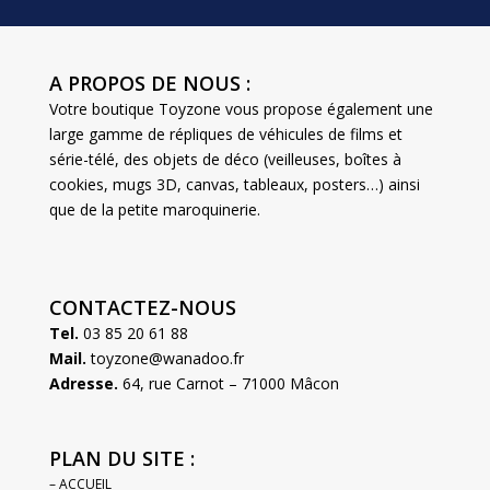
A PROPOS DE NOUS :
Votre boutique Toyzone vous propose également une
large gamme de répliques de véhicules de films et
série-télé, des objets de déco (veilleuses, boîtes à
cookies, mugs 3D, canvas, tableaux, posters…) ainsi
que de la petite maroquinerie.
CONTACTEZ-NOUS
Tel.
03 85 20 61 88
Mail.
toyzone@wanadoo.fr
Adresse.
64, rue Carnot – 71000 Mâcon
PLAN DU SITE :
– ACCUEIL