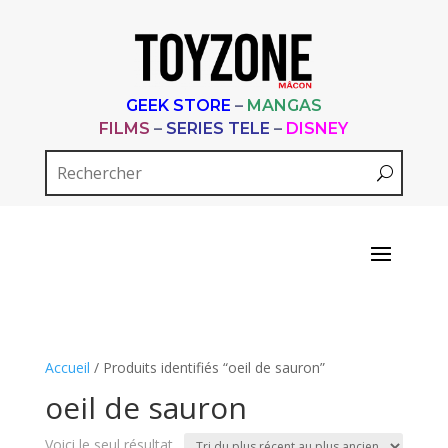
GEEK STORE
–
MANGAS
FILMS
–
SERIES TELE
–
DISNEY
Accueil
/ Produits identifiés “oeil de sauron”
oeil de sauron
Voici le seul résultat