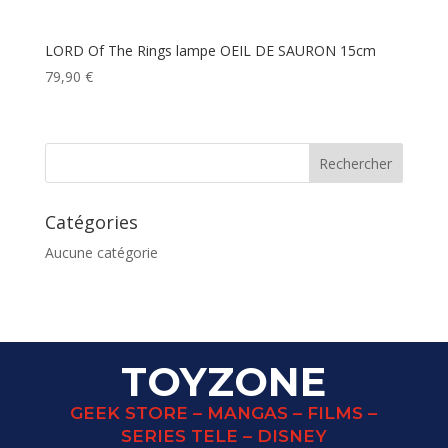
LORD Of The Rings lampe OEIL DE SAURON 15cm
79,90
€
Catégories
Aucune catégorie
TOYZONE
GEEK STORE – MANGAS – FILMS –
SERIES TELE – DISNEY