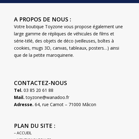
A PROPOS DE NOUS :
Votre boutique Toyzone vous propose également une
large gamme de répliques de véhicules de films et
série-télé, des objets de déco (veilleuses, boîtes à
cookies, mugs 3D, canvas, tableaux, posters…) ainsi
que de la petite maroquinerie.
CONTACTEZ-NOUS
Tel.
03 85 20 61 88
Mail.
toyzone@wanadoo.fr
Adresse.
64, rue Carnot – 71000 Mâcon
PLAN DU SITE :
– ACCUEIL