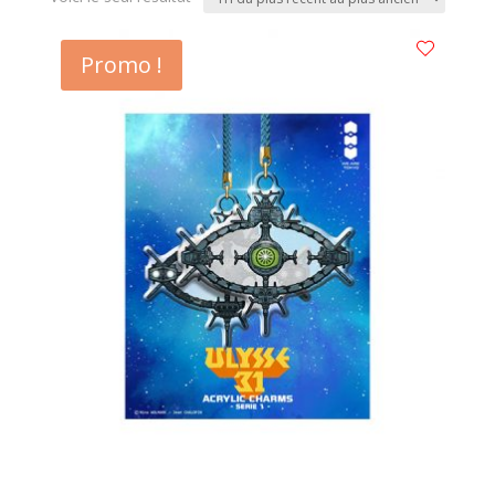
Promo !