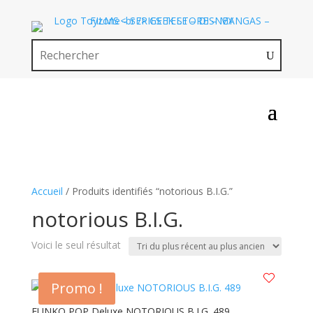
Accueil
/ Produits identifiés “notorious B.I.G.”
notorious B.I.G.
Voici le seul résultat
Promo !
FUNKO POP Deluxe NOTORIOUS B.I.G. 489