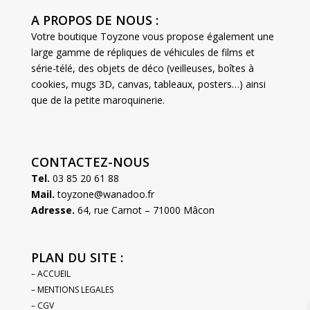
A PROPOS DE NOUS :
Votre boutique Toyzone vous propose également une
large gamme de répliques de véhicules de films et
série-télé, des objets de déco (veilleuses, boîtes à
cookies, mugs 3D, canvas, tableaux, posters…) ainsi
que de la petite maroquinerie.
CONTACTEZ-NOUS
Tel.
03 85 20 61 88
Mail.
toyzone@wanadoo.fr
Adresse.
64, rue Carnot – 71000 Mâcon
PLAN DU SITE :
– ACCUEIL
– MENTIONS LEGALES
– CGV