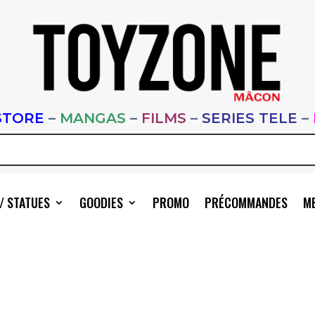
STORE
–
MANGAS
–
FILMS
–
SERIES TELE
–
/ STATUES
GOODIES
PROMO
PRÉCOMMANDES
ME