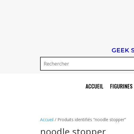
GEEK 
ACCUEIL
FIGURINES 
Accueil
/ Produits identifiés “noodle stopper”
noodle stopper