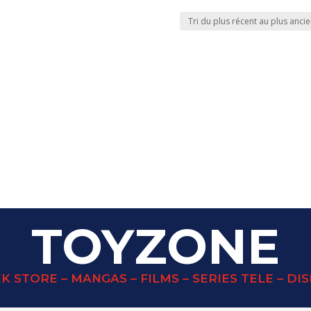
TOYZONE
K STORE – MANGAS – FILMS – SERIES TELE – DI