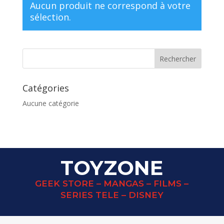
Aucun produit ne correspond à votre
sélection.
Catégories
Aucune catégorie
TOYZONE
GEEK STORE – MANGAS – FILMS –
SERIES TELE – DISNEY