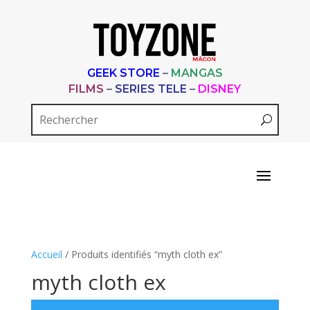
GEEK STORE
–
MANGAS
FILMS
–
SERIES TELE
–
DISNEY
Accueil
/ Produits identifiés “myth cloth ex”
myth cloth ex