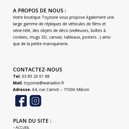
A PROPOS DE NOUS :
Votre boutique Toyzone vous propose également une
large gamme de répliques de véhicules de films et
série-télé, des objets de déco (veilleuses, boîtes à
cookies, mugs 3D, canvas, tableaux, posters…) ainsi
que de la petite maroquinerie.
CONTACTEZ-NOUS
Tel.
03 85 20 61 88
Mail.
toyzone@wanadoo.fr
Adresse.
64, rue Carnot – 71000 Mâcon
PLAN DU SITE :
– ACCUEIL