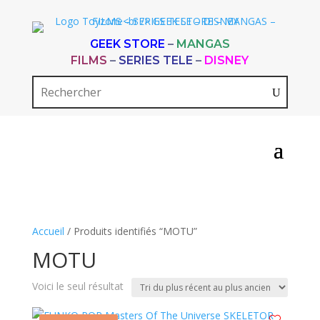
GEEK STORE
–
MANGAS
FILMS
–
SERIES TELE
–
DISNEY
Accueil
/ Produits identifiés “MOTU”
MOTU
Voici le seul résultat