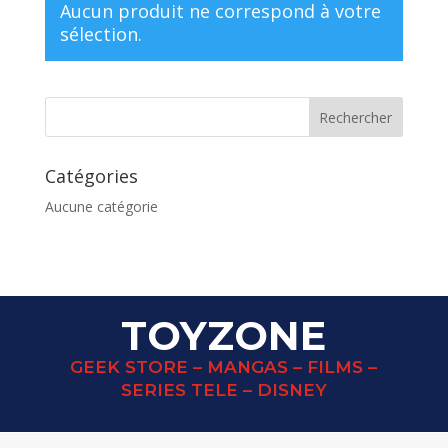
Aucun produit ne correspond à votre
sélection.
Catégories
Aucune catégorie
TOYZONE
GEEK STORE – MANGAS – FILMS –
SERIES TELE – DISNEY