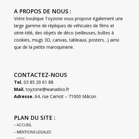
A PROPOS DE NOUS :
Votre boutique Toyzone vous propose également une
large gamme de répliques de véhicules de films et
série-télé, des objets de déco (veilleuses, boîtes à
cookies, mugs 3D, canvas, tableaux, posters…) ainsi
que de la petite maroquinerie.
CONTACTEZ-NOUS
Tel.
03 85 20 61 88
Mail.
toyzone@wanadoo.fr
Adresse.
64, rue Carnot – 71000 Mâcon
PLAN DU SITE :
– ACCUEIL
– MENTIONS LEGALES