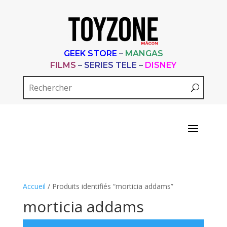
GEEK STORE
–
MANGAS
FILMS
–
SERIES TELE
–
DISNEY
Accueil
/ Produits identifiés “morticia addams”
morticia addams