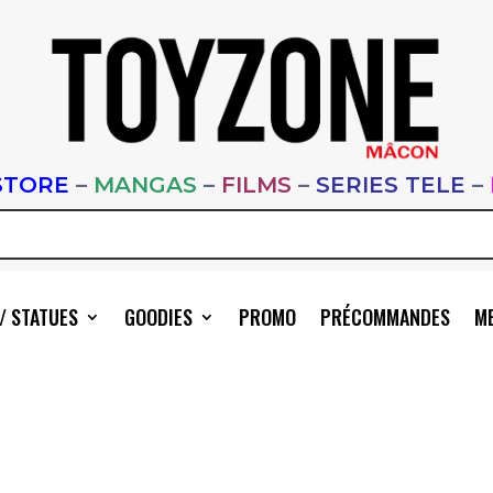
STORE
–
MANGAS
–
FILMS
–
SERIES TELE
–
/ STATUES
GOODIES
PROMO
PRÉCOMMANDES
ME