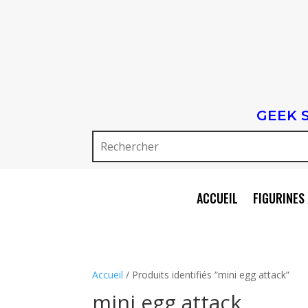
GEEK 
ACCUEIL
FIGURINES 
Accueil
/ Produits identifiés “mini egg attack”
mini egg attack