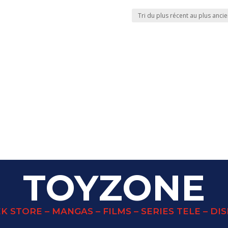
TOYZONE
K STORE – MANGAS – FILMS – SERIES TELE – DI