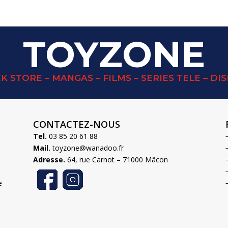
TOYZONE
K STORE – MANGAS – FILMS – SERIES TELE – DI
CONTACTEZ-NOUS
Tel.
03 85 20 61 88
Mail.
toyzone@wanadoo.fr
Adresse.
64, rue Carnot – 71000 Mâcon
e