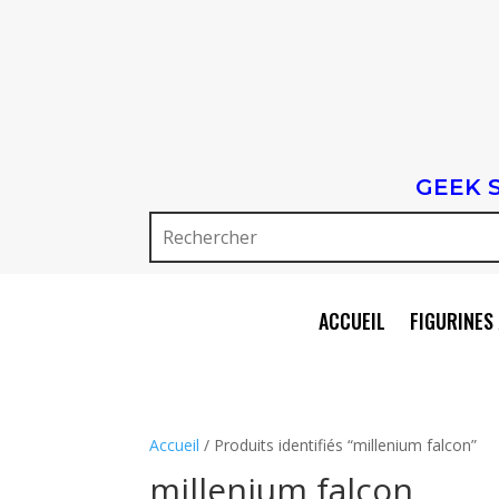
GEEK 
ACCUEIL
FIGURINES 
Accueil
/ Produits identifiés “millenium falcon”
millenium falcon