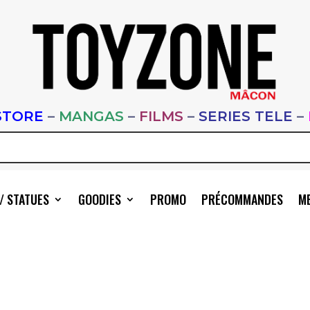
STORE
–
MANGAS
–
FILMS
–
SERIES TELE
–
/ STATUES
GOODIES
PROMO
PRÉCOMMANDES
ME