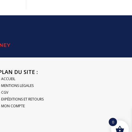
SNEY
PLAN DU SITE :
– ACCUEIL
– MENTIONS LEGALES
– CGV
– EXPÉDITIONS ET RETOURS
– MON COMPTE
0