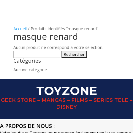
Accueil
/ Produits identifiés “masque renard”
masque renard
Aucun produit ne correspond à votre sélection.
Rechercher :
Catégories
Aucune catégorie
TOYZONE
GEEK STORE – MANGAS – FILMS – SERIES TELE –
DISNEY
A PROPOS DE NOUS :
Votre boutique Toyzone vous propose également une large gamme