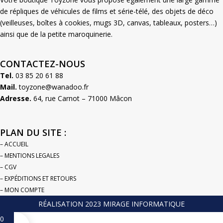
de répliques de véhicules de films et série-télé, des objets de déco
(veilleuses, boîtes à cookies, mugs 3D, canvas, tableaux, posters…)
ainsi que de la petite maroquinerie.
CONTACTEZ-NOUS
Tel.
03 85 20 61 88
Mail.
toyzone@wanadoo.fr
Adresse.
64, rue Carnot – 71000 Mâcon
PLAN DU SITE :
– ACCUEIL
– MENTIONS LEGALES
– CGV
– EXPÉDITIONS ET RETOURS
– MON COMPTE
RÉALISATION 2023 MIRAGE INFORMATIQUE
0