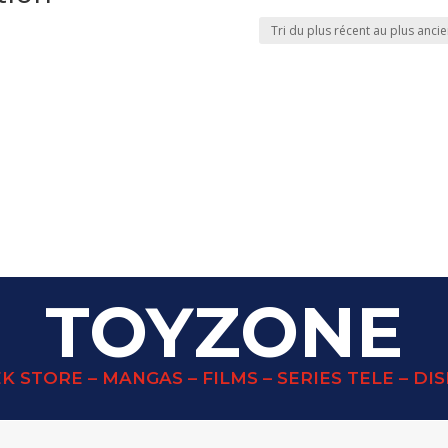
TOYZONE
K STORE – MANGAS – FILMS – SERIES TELE – DI