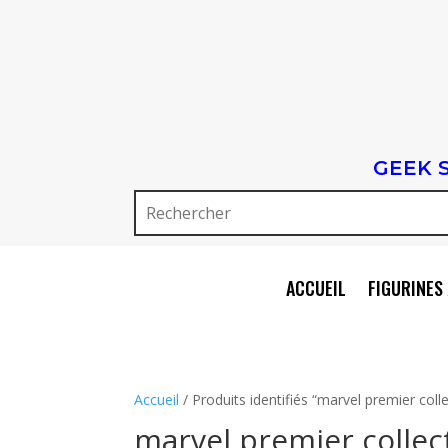
GEEK 
ACCUEIL
FIGURINES 
Accueil
/ Produits identifiés “marvel premier coll
marvel premier collec