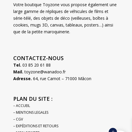
Votre boutique Toyzone vous propose également une
large gamme de répliques de véhicules de films et
série-télé, des objets de déco (veilleuses, boîtes à
cookies, mugs 3D, canvas, tableaux, posters…) ainsi
que de la petite maroquinerie.
CONTACTEZ-NOUS
Tel.
03 85 20 61 88
Mail.
toyzone@wanadoo.fr
Adresse.
64, rue Carnot – 71000 Mâcon
PLAN DU SITE :
– ACCUEIL
– MENTIONS LEGALES
– CGV
– EXPÉDITIONS ET RETOURS