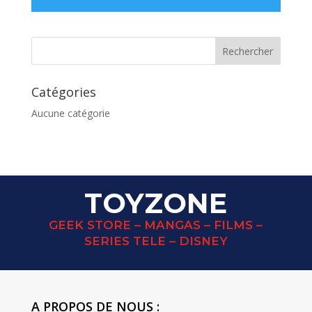
Catégories
Aucune catégorie
TOYZONE
GEEK STORE – MANGAS – FILMS –
SERIES TELE – DISNEY
A PROPOS DE NOUS :