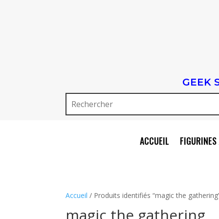
GEEK 
ACCUEIL
FIGURINES 
Accueil
/ Produits identifiés “magic the gathering
magic the gathering