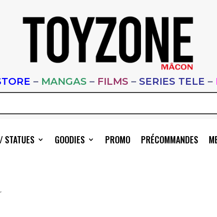
STORE
–
MANGAS
–
FILMS
–
SERIES TELE
–
/ STATUES
GOODIES
PROMO
PRÉCOMMANDES
ME
”