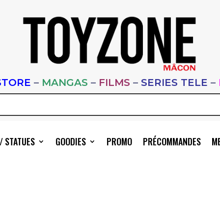
STORE
–
MANGAS
–
FILMS
–
SERIES TELE
–
/ STATUES
GOODIES
PROMO
PRÉCOMMANDES
ME