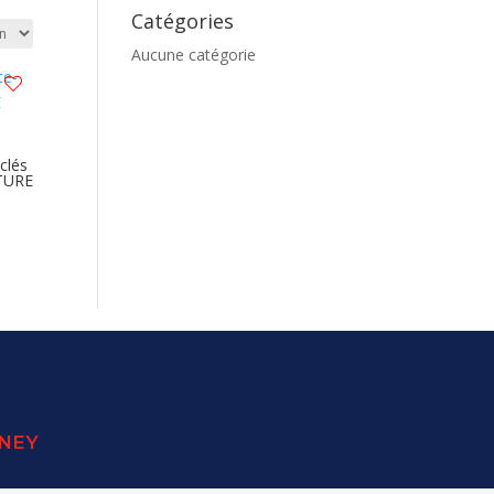
Catégories
Aucune catégorie
clés
TURE
SNEY