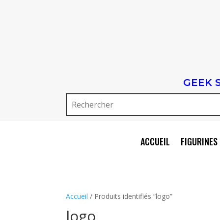
GEEK 
ACCUEIL
FIGURINES 
Accueil
/ Produits identifiés “logo”
logo