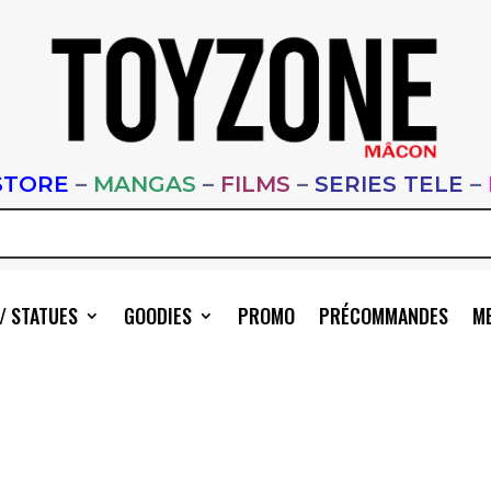
STORE
–
MANGAS
–
FILMS
–
SERIES TELE
–
/ STATUES
GOODIES
PROMO
PRÉCOMMANDES
ME