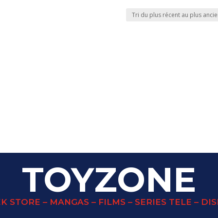
TOYZONE
K STORE – MANGAS – FILMS – SERIES TELE – DI