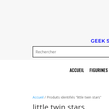
GEEK 
ACCUEIL
FIGURINES 
Accueil
/ Produits identifiés “little twin stars”
little twin stars