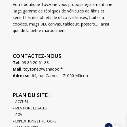
Votre boutique Toyzone vous propose également une
large gamme de répliques de véhicules de films et
série-télé, des objets de déco (veilleuses, boîtes à
cookies, mugs 3D, canvas, tableaux, posters…) ainsi
que de la petite maroquinerie.
CONTACTEZ-NOUS
Tel.
03 85 20 61 88
Mail.
toyzone@wanadoo.fr
Adresse.
64, rue Carnot – 71000 Mâcon
PLAN DU SITE :
– ACCUEIL
– MENTIONS LEGALES
– CGV
– EXPÉDITIONS ET RETOURS