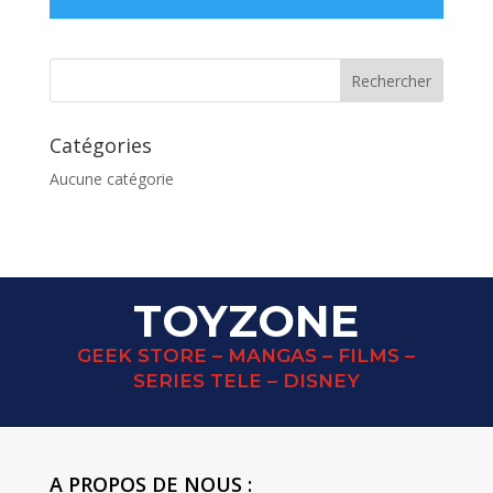
Catégories
Aucune catégorie
TOYZONE
GEEK STORE – MANGAS – FILMS –
SERIES TELE – DISNEY
A PROPOS DE NOUS :