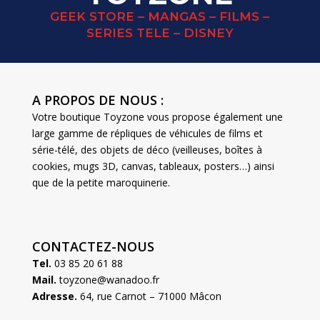
GEEK STORE – MANGAS – FILMS –
SERIES TELE – DISNEY
A PROPOS DE NOUS :
Votre boutique Toyzone vous propose également une
large gamme de répliques de véhicules de films et
série-télé, des objets de déco (veilleuses, boîtes à
cookies, mugs 3D, canvas, tableaux, posters…) ainsi
que de la petite maroquinerie.
CONTACTEZ-NOUS
Tel.
03 85 20 61 88
Mail.
toyzone@wanadoo.fr
Adresse.
64, rue Carnot – 71000 Mâcon