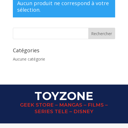
Aucun produit ne correspond à votre
sélection.
Catégories
Aucune catégorie
TOYZONE
GEEK STORE – MANGAS – FILMS –
SERIES TELE – DISNEY