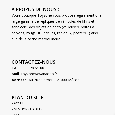
A PROPOS DE NOUS :
Votre boutique Toyzone vous propose également une
large gamme de répliques de véhicules de films et
série-télé, des objets de déco (veilleuses, boîtes à
cookies, mugs 3D, canvas, tableaux, posters…) ainsi
que de la petite maroquinerie.
CONTACTEZ-NOUS
Tel.
03 85 20 61 88
Mail.
toyzone@wanadoo.fr
Adresse.
64, rue Carnot – 71000 Mâcon
PLAN DU SITE :
– ACCUEIL
– MENTIONS LEGALES