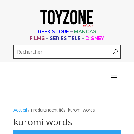
GEEK STORE
–
MANGAS
FILMS
–
SERIES TELE
–
DISNEY
Accueil
/ Produits identifiés “kuromi words”
kuromi words